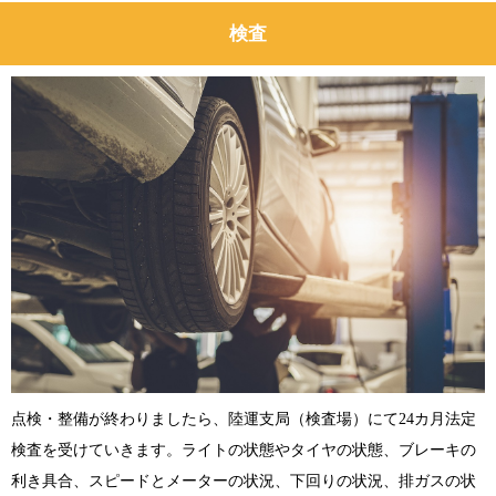
検査
点検・整備が終わりましたら、陸運支局（検査場）にて24カ月法定
検査を受けていきます。ライトの状態やタイヤの状態、ブレーキの
利き具合、スピードとメーターの状況、下回りの状況、排ガスの状